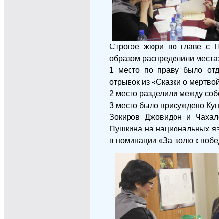
Строгое жюри во главе с 
образом распределили места
1 место по праву было отд
отрывок из «Сказки о мертво
2 место разделили между соб
3 место было присуждено Ку
Зокиров Джовидон и Чахало
Пушкина на национальных яз
в номинации «За волю к побе