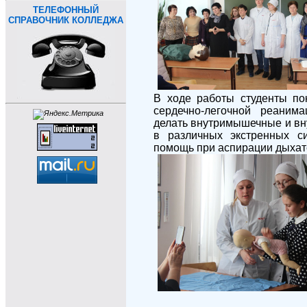
Т
ЕЛЕФОННЫЙ
СПРАВОЧНИК
КОЛЛЕДЖА
В ходе работы студенты по
сердечно-легочной реанима
делать внутримышечные и вн
в различных экстренных си
помощь при аспирации дыхат