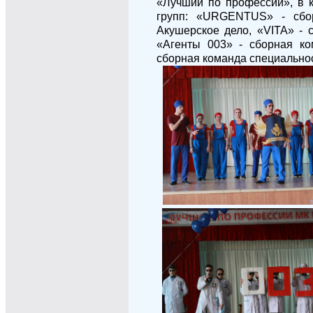
«Лучший по профессии», в 
групп: «
URGENTUS
» - сбо
Акушерское дело, «
VITA
» - 
«Агенты 003» - сборная ко
сборная команда специально