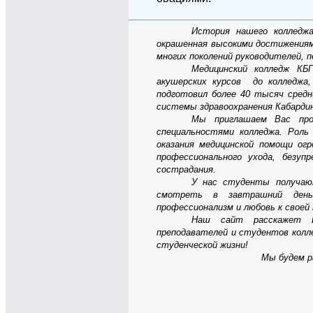
История нашего колледж
окрашенная высокими достижения
многих поколений руководителей, п
Медицинский колледж КБ
акушерских курсов до колледжа,
подготовил более 40 тысяч средн
системы здравоохранения Кабардин
Мы приглашаем Вас пр
специальностями колледжа.
Роль
оказания медицинской помощи огр
профессионального ухода, безуп
сострадания.
У нас студенты получаю
смотреть в завтрашний ден
профессионализм и любовь к своей
Наш сайт расскажет В
преподавателей и студентов колле
студенческой жизни!
Мы будем р