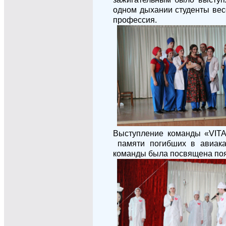
одном дыхании студенты весе
профессия.
Выступление команды «
VIT
памяти погибших в авиакат
команды была посвящена поя