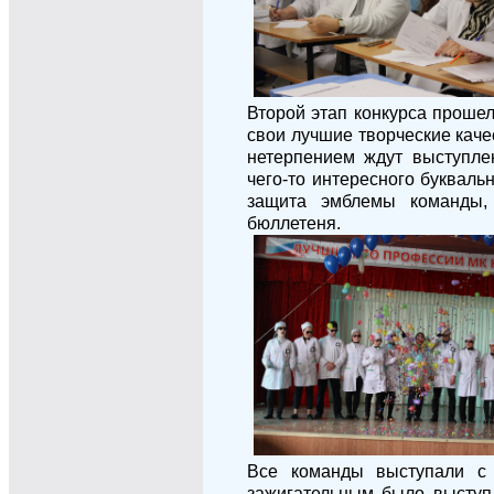
Второй этап конкурса прошел
свои лучшие творческие каче
нетерпением ждут выступле
чего-то интересного букваль
защита эмблемы команды,
бюллетеня.
Все команды выступали с
зажигательным было выступ