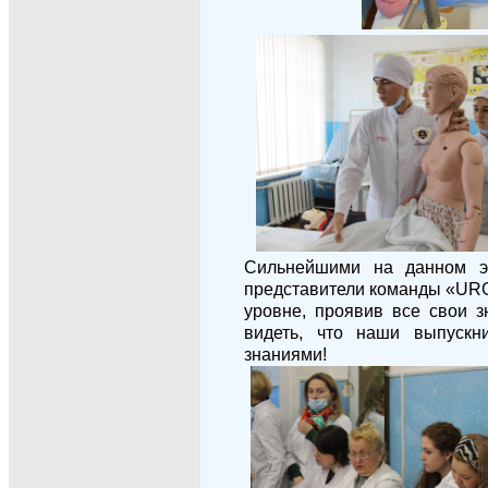
Сильнейшими на данном э
представители команды «
UR
уровне, проявив все свои з
видеть, что наши выпуск
знаниями!